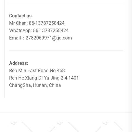
Contact us
Mr Chen: 86-13787258424
WhatsApp: 86-13787258424
Email：2782069971@qq.com
Address:
Ren Min East Road No.458
Ren He Xiang Di Ya Jing 2-4-1401
ChangSha, Hunan, China