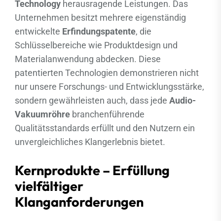
Technology
herausragende Leistungen. Das
Unternehmen besitzt mehrere eigenständig
entwickelte
Erfindungspatente
, die
Schlüsselbereiche wie Produktdesign und
Materialanwendung abdecken. Diese
patentierten Technologien demonstrieren nicht
nur unsere Forschungs- und Entwicklungsstärke,
sondern gewährleisten auch, dass jede
Audio-
Vakuumröhre
branchenführende
Qualitätsstandards erfüllt und den Nutzern ein
unvergleichliches Klangerlebnis bietet.
Kernprodukte – Erfüllung
vielfältiger
Klanganforderungen