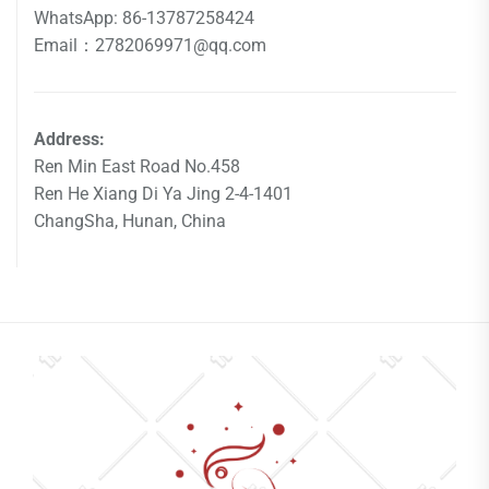
WhatsApp: 86-13787258424
Email：2782069971@qq.com
Address:
Ren Min East Road No.458
Ren He Xiang Di Ya Jing 2-4-1401
ChangSha, Hunan, China