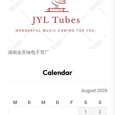
湖南金音铼电子管厂
Calendar
August 2026
M
D
M
D
F
S
S
1
2