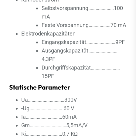
Selbstvorspannung…………………100
mA
Feste Vorspannung………………70 mA
Elektrodenkapazitäten
Eingangskapazität……………………9PF
Ausgangskapazität……………………
4,3PF
Durchgriffskapazität……………………
15PF
Statische Parameter
Ua…………………………300V
-Ug……………………… 60 V
Ia…………………………60mA
Gm…………………………5,5mA/V
Ri…………………………0,7 KΩ