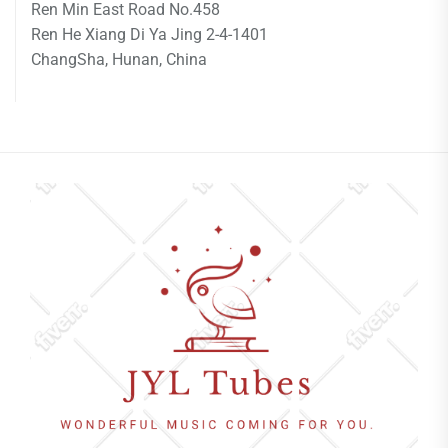
Ren Min East Road No.458
Ren He Xiang Di Ya Jing 2-4-1401
ChangSha, Hunan, China