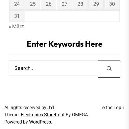
24
25
26
27
28
29
30
31
« März
Enter Keywords Here
All rights reserved by JYL
To the Top
↑
Theme:
Electronics Storefront
By
OMEGA
Powered by
WordPress.