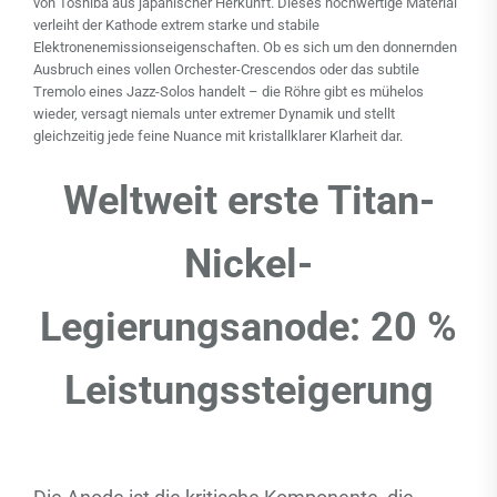
von Toshiba aus japanischer Herkunft. Dieses hochwertige Material
verleiht der Kathode extrem starke und stabile
Elektronenemissionseigenschaften. Ob es sich um den donnernden
Ausbruch eines vollen Orchester-Crescendos oder das subtile
Tremolo eines Jazz-Solos handelt – die Röhre gibt es mühelos
wieder, versagt niemals unter extremer Dynamik und stellt
gleichzeitig jede feine Nuance mit kristallklarer Klarheit dar.
Weltweit erste Titan-
Nickel-
Legierungsanode: 20 %
Leistungssteigerung