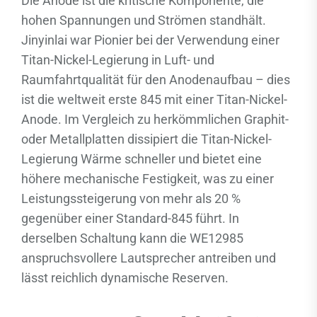
Die Anode ist die kritische Komponente, die
hohen Spannungen und Strömen standhält.
Jinyinlai war Pionier bei der Verwendung einer
Titan-Nickel-Legierung in Luft- und
Raumfahrtqualität für den Anodenaufbau – dies
ist die weltweit erste 845 mit einer Titan-Nickel-
Anode. Im Vergleich zu herkömmlichen Graphit-
oder Metallplatten dissipiert die Titan-Nickel-
Legierung Wärme schneller und bietet eine
höhere mechanische Festigkeit, was zu einer
Leistungssteigerung von mehr als 20 %
gegenüber einer Standard-845 führt. In
derselben Schaltung kann die WE12985
anspruchsvollere Lautsprecher antreiben und
lässt reichlich dynamische Reserven.