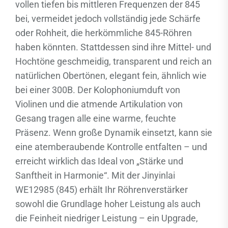
vollen tiefen bis mittleren Frequenzen der 845
bei, vermeidet jedoch vollständig jede Schärfe
oder Rohheit, die herkömmliche 845-Röhren
haben könnten. Stattdessen sind ihre Mittel- und
Hochtöne geschmeidig, transparent und reich an
natürlichen Obertönen, elegant fein, ähnlich wie
bei einer 300B. Der Kolophoniumduft von
Violinen und die atmende Artikulation von
Gesang tragen alle eine warme, feuchte
Präsenz. Wenn große Dynamik einsetzt, kann sie
eine atemberaubende Kontrolle entfalten – und
erreicht wirklich das Ideal von „Stärke und
Sanftheit in Harmonie“. Mit der Jinyinlai
WE12985 (845) erhält Ihr Röhrenverstärker
sowohl die Grundlage hoher Leistung als auch
die Feinheit niedriger Leistung – ein Upgrade,