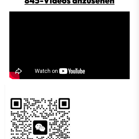
845-Videos anzusehen