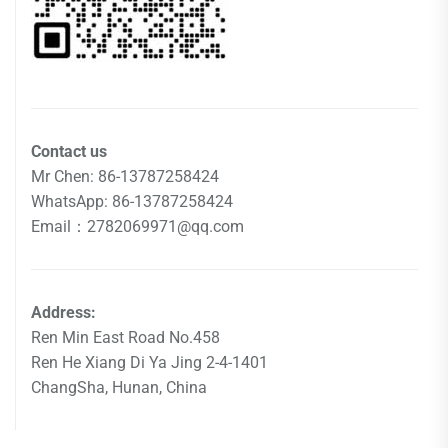
Contact us
Mr Chen: 86-13787258424
WhatsApp: 86-13787258424
Email：2782069971@qq.com
Address:
Ren Min East Road No.458
Ren He Xiang Di Ya Jing 2-4-1401
ChangSha, Hunan, China