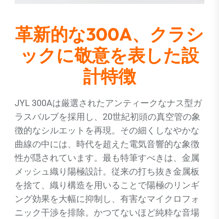
革新的な300A、クラシ
ックに敬意を表した設
計特徴
JYL 300Aは厳選されたアンティークなナス型ガ
ラスバルブを採用し、20世紀初頭の真空管の象
徴的なシルエットを再現。その細くしなやかな
曲線の中には、時代を超えた電気音響的な象徴
性が隠されています。最も特筆すべきは、金属
メッシュ織り陽極設計。従来の打ち抜き金属板
を捨て、織り構造を用いることで陽極のリンギ
ング効果を大幅に抑制し、有害なマイクロフォ
ニック干渉を排除。かつてないほど純粋な音場