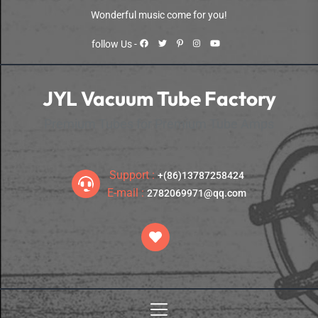
Skip
Wonderful music come for you!
to
the
follow Us -
content
JYL Vacuum Tube Factory
Premium Tubes for Premium Tube Amps
Support :
+(86)13787258424
E-mail :
2782069971@qq.com