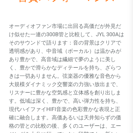
オーディオファン市場に出回る高価だが外見だ
け似せた一連の300B管と比較して、JYL 300Aは
そのサウンドで語ります：音の背景はクリアで
透明感があり、中音域（ボーカル）は温かみが
あり豊かで、高音域は繊細で夢のように美し
く、豊かで滑らかなディテールを持ち、ざらつ
きは一切ありません。弦楽器の優雅な音色から
大規模ダイナミック交響楽の力強い放出まで、
リスナーに豊かな空気感と立体感を創り出しま
す。低域は深く、豊かで、高い弾力性を持ち、
現代ハイファイHIFI音楽の色彩豊かな表現と正
確に融合します。高価あるいは天井知らずの価
格の管との比較の後、多くのユーザーは、エー