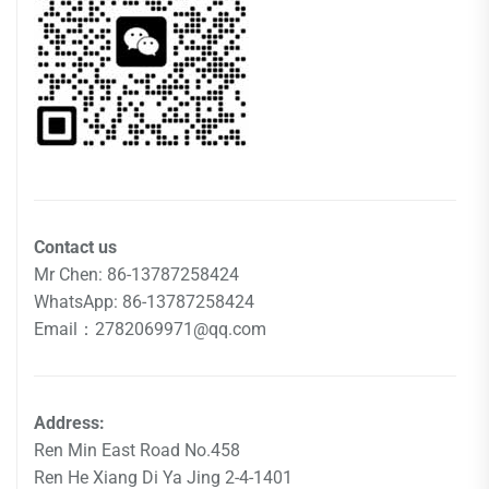
Contact us
Mr Chen: 86-13787258424
WhatsApp: 86-13787258424
Email：2782069971@qq.com
Address:
Ren Min East Road No.458
Ren He Xiang Di Ya Jing 2-4-1401