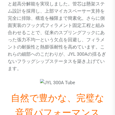
と超高分解能を実現しました。管芯は懸架ステ
ム設計を採用し、上部マイカスペーサー支持を
完全に排除、構造を極限まで簡素化。さらに側
面実装のフック式フィラメント固定工程と組み
合わせることで、従来のスプリングフックにあ
った張力不均一という欠点を回避し、フィラメ
ントの耐振性と熱膨張耐性を高めています。こ
れらの細部へのこだわりが、JYL 300Aの揺るぎ
ないフラッグシップステータスを築き上げてい
ます。
自然で豊かな、完璧な
音質パフォーマンス