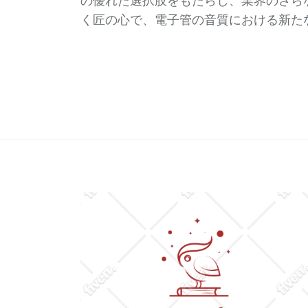
の優れた選択肢をもたらし、業界のさら
く匠の心で、電子管の音質における新た