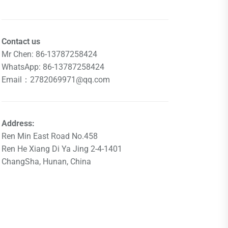
Contact us
Mr Chen: 86-13787258424
WhatsApp: 86-13787258424
Email：2782069971@qq.com
Address:
Ren Min East Road No.458
Ren He Xiang Di Ya Jing 2-4-1401
ChangSha, Hunan, China