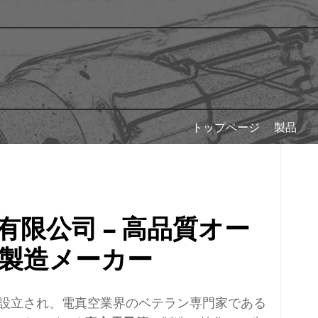
トップページ
製品
限公司 – 高品質オー
製造メーカー
設立され、電真空業界のベテラン専門家である