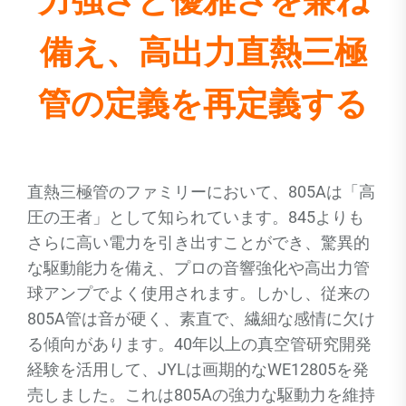
力強さと優雅さを兼ね
備え、高出力直熱三極
管の定義を再定義する
直熱三極管のファミリーにおいて、805Aは「高
圧の王者」として知られています。845よりも
さらに高い電力を引き出すことができ、驚異的
な駆動能力を備え、プロの音響強化や高出力管
球アンプでよく使用されます。しかし、従来の
805A管は音が硬く、素直で、繊細な感情に欠け
る傾向があります。40年以上の真空管研究開発
経験を活用して、JYLは画期的なWE12805を発
売しました。これは805Aの強力な駆動力を維持