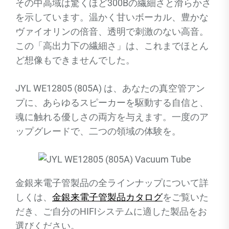
その中高域は驚くほど300Bの繊細さと滑らかさ
を示しています。温かく甘いボーカル、豊かな
ヴァイオリンの倍音、透明で刺激のない高音。
この「高出力下の繊細さ」は、これまでほとん
ど想像もできませんでした。
JYL WE12805 (805A) は、あなたの真空管アン
プに、あらゆるスピーカーを駆動する自信と、
魂に触れる優しさの両方を与えます。一度のア
ップグレードで、二つの領域の体験を。
金銀来電子管製品の全ラインナップについて詳
しくは、
金銀来電子管製品カタログ
をご覧いた
だき、ご自分のHIFIシステムに適した製品をお
選びください。