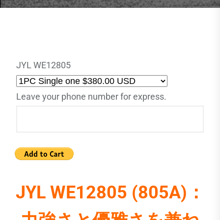
JYL WE12805
Leave your phone number for express.
JYL WE12805 (805A)：