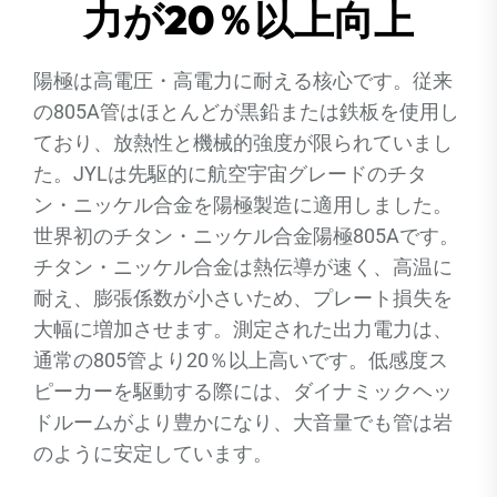
力が20％以上向上
陽極は高電圧・高電力に耐える核心です。従来
の805A管はほとんどが黒鉛または鉄板を使用し
ており、放熱性と機械的強度が限られていまし
た。JYLは先駆的に航空宇宙グレードのチタ
ン・ニッケル合金を陽極製造に適用しました。
世界初のチタン・ニッケル合金陽極805Aです。
チタン・ニッケル合金は熱伝導が速く、高温に
耐え、膨張係数が小さいため、プレート損失を
大幅に増加させます。測定された出力電力は、
通常の805管より20％以上高いです。低感度ス
ピーカーを駆動する際には、ダイナミックヘッ
ドルームがより豊かになり、大音量でも管は岩
のように安定しています。