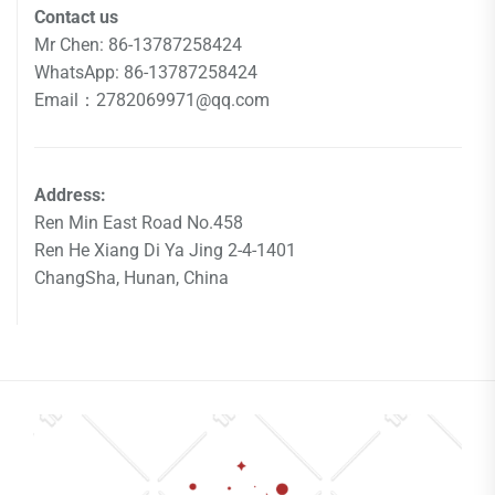
Contact us
Mr Chen: 86-13787258424
WhatsApp: 86-13787258424
Email：2782069971@qq.com
Address:
Ren Min East Road No.458
Ren He Xiang Di Ya Jing 2-4-1401
ChangSha, Hunan, China