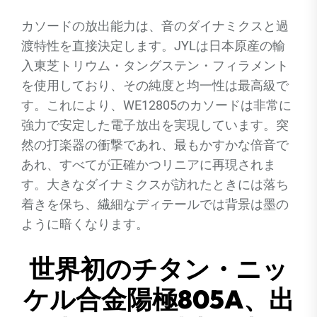
カソードの放出能力は、音のダイナミクスと過
渡特性を直接決定します。JYLは日本原産の輸
入東芝トリウム・タングステン・フィラメント
を使用しており、その純度と均一性は最高級で
す。これにより、WE12805のカソードは非常に
強力で安定した電子放出を実現しています。突
然の打楽器の衝撃であれ、最もかすかな倍音で
あれ、すべてが正確かつリニアに再現されま
す。大きなダイナミクスが訪れたときには落ち
着きを保ち、繊細なディテールでは背景は墨の
ように暗くなります。
世界初のチタン・ニッ
ケル合金陽極805A、出