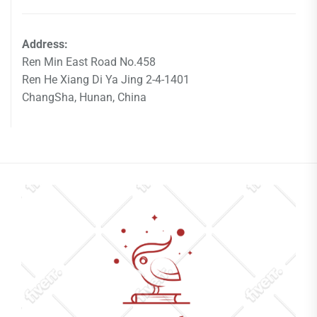
Address:
Ren Min East Road No.458
Ren He Xiang Di Ya Jing 2-4-1401
ChangSha, Hunan, China