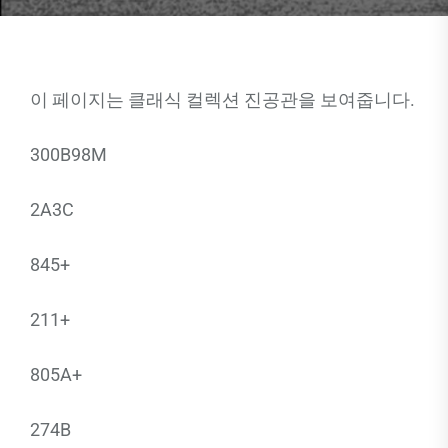
이 페이지는 클래식 컬렉션 진공관을 보여줍니다.
300B98M
2A3C
845+
211+
805A+
274B