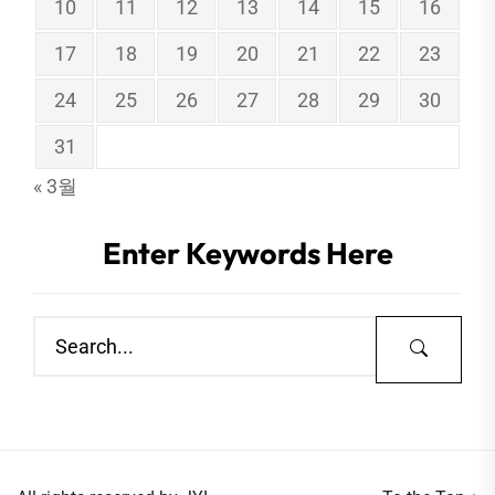
10
11
12
13
14
15
16
17
18
19
20
21
22
23
24
25
26
27
28
29
30
31
« 3월
Enter Keywords Here