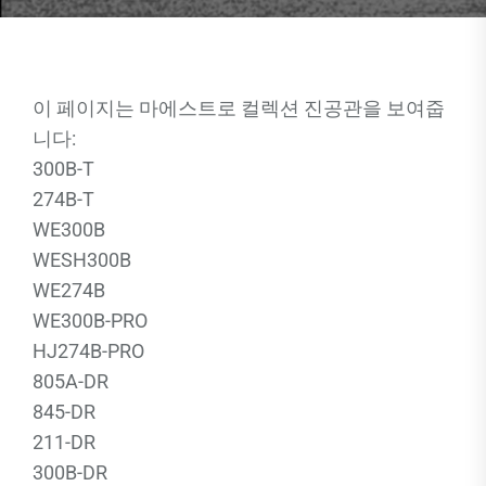
이 페이지는 마에스트로 컬렉션 진공관을 보여줍
니다:
300B-T
274B-T
WE300B
WESH300B
WE274B
WE300B-PRO
HJ274B-PRO
805A-DR
845-DR
211-DR
300B-DR