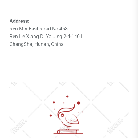
Address:
Ren Min East Road No.458
Ren He Xiang Di Ya Jing 2-4-1401
ChangSha, Hunan, China