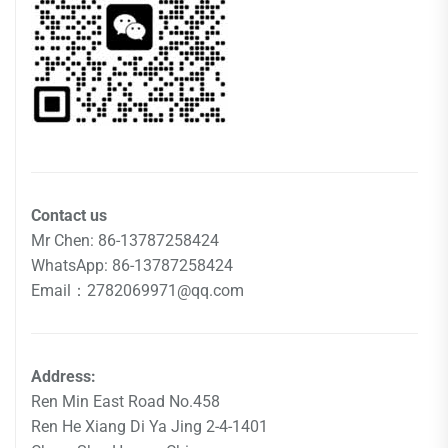
Contact us
Mr Chen: 86-13787258424
WhatsApp: 86-13787258424
Email：2782069971@qq.com
Address:
Ren Min East Road No.458
Ren He Xiang Di Ya Jing 2-4-1401