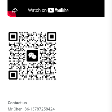
Contact us
Mr Chen: 86-13787258424