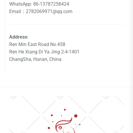
WhatsApp: 86-13787258424
Email：2782069971@qq.com
Address:
Ren Min East Road No.458
Ren He Xiang Di Ya Jing 2-4-1401
ChangSha, Hunan, China