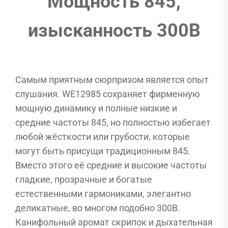
Мощность 845,
изысканность 300B
Самым приятным сюрпризом является опыт
слушания. WE12985 сохраняет фирменную
мощную динамику и полные низкие и
средние частоты 845, но полностью избегает
любой жёсткости или грубости, которые
могут быть присущи традиционным 845.
Вместо этого её средние и высокие частоты
гладкие, прозрачные и богатые
естественными гармониками, элегантно
деликатные, во многом подобно 300B.
Канифольный аромат скрипок и дыхательная