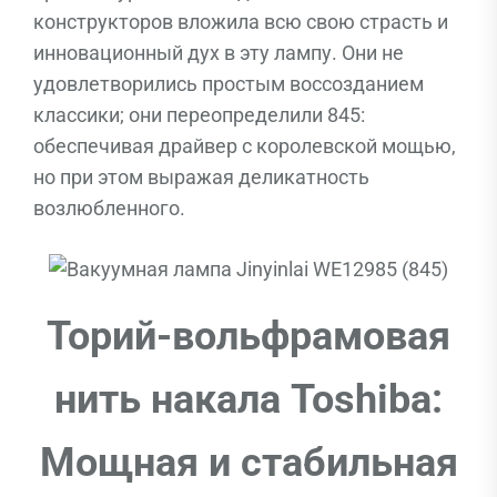
конструкторов вложила всю свою страсть и
инновационный дух в эту лампу. Они не
удовлетворились простым воссозданием
классики; они переопределили 845:
обеспечивая драйвер с королевской мощью,
но при этом выражая деликатность
возлюбленного.
Торий-вольфрамовая
нить накала Toshiba:
Мощная и стабильная