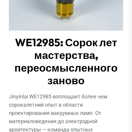
WE12985
: Сорок лет
мастерства,
переосмысленного
заново
Jinyinlai WE12985 воплощает более чем
сорокалетний опыт в области
проектирования вакуумных ламп. От
материаловедения до электродной
архитектуры — команда опытных