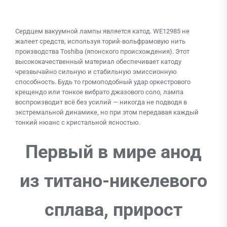
Сердцем вакуумной лампы является катод. WE12985 не
жалеет средств, используя торий-вольфрамовую нить
производства Toshiba (японского происхождения). Этот
высококачественный материал обеспечивает катоду
чрезвычайно сильную и стабильную эмиссионную
способность. Будь то громоподобный удар оркестрового
крещендо или тонкое вибрато джазового соло, лампа
воспроизводит всё без усилий — никогда не подводя в
экстремальной динамике, но при этом передавая каждый
тонкий нюанс с кристальной ясностью.
Первый в мире анод
из титано-никелевого
сплава, прирост