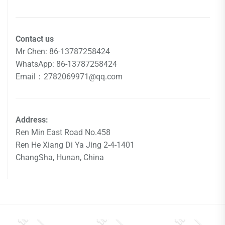
Contact us
Mr Chen: 86-13787258424
WhatsApp: 86-13787258424
Email：2782069971@qq.com
Address:
Ren Min East Road No.458
Ren He Xiang Di Ya Jing 2-4-1401
ChangSha, Hunan, China