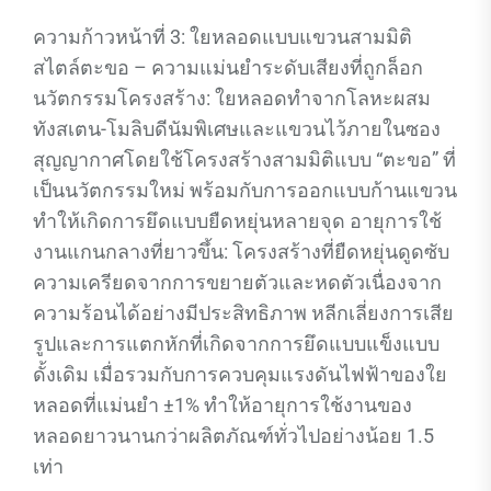
ความก้าวหน้าที่ 3: ใยหลอดแบบแขวนสามมิติ
สไตล์ตะขอ – ความแม่นยำระดับเสียงที่ถูกล็อก
นวัตกรรมโครงสร้าง: ใยหลอดทำจากโลหะผสม
ทังสเตน-โมลิบดีนัมพิเศษและแขวนไว้ภายในซอง
สุญญากาศโดยใช้โครงสร้างสามมิติแบบ “ตะขอ” ที่
เป็นนวัตกรรมใหม่ พร้อมกับการออกแบบก้านแขวน
ทำให้เกิดการยึดแบบยืดหยุ่นหลายจุด อายุการใช้
งานแกนกลางที่ยาวขึ้น: โครงสร้างที่ยืดหยุ่นดูดซับ
ความเครียดจากการขยายตัวและหดตัวเนื่องจาก
ความร้อนได้อย่างมีประสิทธิภาพ หลีกเลี่ยงการเสีย
รูปและการแตกหักที่เกิดจากการยึดแบบแข็งแบบ
ดั้งเดิม เมื่อรวมกับการควบคุมแรงดันไฟฟ้าของใย
หลอดที่แม่นยำ ±1% ทำให้อายุการใช้งานของ
หลอดยาวนานกว่าผลิตภัณฑ์ทั่วไปอย่างน้อย 1.5
เท่า