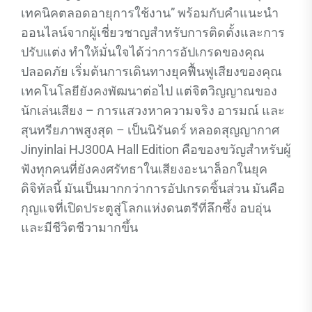
เทคนิคตลอดอายุการใช้งาน” พร้อมกับคำแนะนำ
ออนไลน์จากผู้เชี่ยวชาญสำหรับการติดตั้งและการ
ปรับแต่ง ทำให้มั่นใจได้ว่าการอัปเกรดของคุณ
ปลอดภัย เริ่มต้นการเดินทางยุคฟื้นฟูเสียงของคุณ
เทคโนโลยียังคงพัฒนาต่อไป แต่จิตวิญญาณของ
นักเล่นเสียง – การแสวงหาความจริง อารมณ์ และ
สุนทรียภาพสูงสุด – เป็นนิรันดร์ หลอดสุญญากาศ
Jinyinlai HJ300A Hall Edition คือของขวัญสำหรับผู้
ฟังทุกคนที่ยังคงศรัทธาในเสียงอะนาล็อกในยุค
ดิจิทัลนี้ มันเป็นมากกว่าการอัปเกรดชิ้นส่วน มันคือ
กุญแจที่เปิดประตูสู่โลกแห่งดนตรีที่ลึกซึ้ง อบอุ่น
และมีชีวิตชีวามากขึ้น