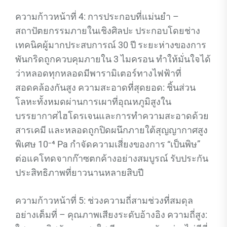
ความก้าวหน้าที่ 4: การประกอบที่แม่นยำ –
สถาปัตยกรรมภายในเชิงศิลปะ ประกอบโดยช่าง
เทคนิคผู้มากประสบการณ์ 30 ปี ระยะห่างของการ
พันกริดถูกควบคุมภายใน 3 ไมครอน ทำให้มั่นใจได้
ว่าหลอดทุกหลอดมีพารามิเตอร์ทางไฟฟ้าที่
สอดคล้องกันสูง ความสะอาดที่สุดยอด: ชิ้นส่วน
โลหะทั้งหมดผ่านการเผาที่อุณหภูมิสูงใน
บรรยากาศไฮโดรเจนและการทำความสะอาดด้วย
สารเคมี และหลอดถูกปิดผนึกภายใต้สุญญากาศสูง
พิเศษ 10⁻⁴ Pa กำจัดความเสี่ยงของการ “เป็นพิษ”
ต่อแคโทดจากก๊าซตกค้างอย่างสมบูรณ์ รับประกัน
ประสิทธิภาพที่ยาวนานหลายสิบปี
ความก้าวหน้าที่ 5: ช่วงความถี่สามช่วงที่สมดุล
อย่างเต็มที่ – คุณภาพเสียงระดับอ้างอิง ความถี่สูง: