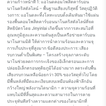
ความก้าวหน้าที่ 1: แอโนดคอมโพสิตคาร์บอน
นาโนคริสตัลไลน์ – พื้นฐานเสียงบริสุทธิ์ วัสดุปฏิวัติ
วงการ: แอโนดละทิ้งโลหะแบบดั้งเดิมหันมาใช้แผ่น
รองพื้นคอมโพสิตคาร์บอนนาโนคริสตัลไลน์ที่จด
สิทธิบัตรโดย Jinyinlai เกิดขึ้นจากการสะสมไอที่
อุณหภูมิสูงและความดันสูงเป็นเครือข่ายคาร์บอน
นาโนสามมิติ ให้ค่าการนำความร้อนและความจุ
การเก็บประจุที่สูงมาก ข้อดีสองประการ: เสียง
รบกวนต่ำเป็นพิเศษ – โครงสร้างจุลภาคระดับ
นาโนช่วยลดการกระเจิงของอิเล็กตรอนและการ
ปล่อยอิเล็กตรอนทุติยภูมิได้อย่างมาก ลดระดับพื้น
เสียงรบกวนเหลือน้อยกว่า 30% ของวัสดุทั่วไป โดย
มีพื้นหลังที่มืดและเงียบสงบเหมือนท้องฟ้าลึกอัน
กว้างใหญ่ พลังงานไดนามิก – ความจุความร้อนที่
แทบไม่มีที่สิ้นสุดและความสามารถในการคาย
ประจุทันทีสร้างความแตกต่างของไดนามิกที่