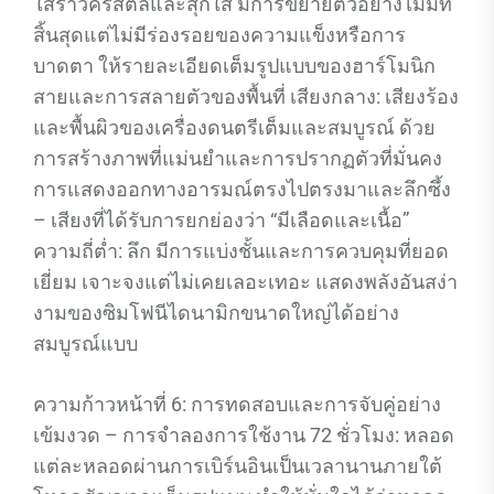
ใสราวคริสตัลและสุกใส มีการขยายตัวอย่างไม่มีที่
สิ้นสุดแต่ไม่มีร่องรอยของความแข็งหรือการ
บาดตา ให้รายละเอียดเต็มรูปแบบของฮาร์โมนิก
สายและการสลายตัวของพื้นที่ เสียงกลาง: เสียงร้อง
และพื้นผิวของเครื่องดนตรีเต็มและสมบูรณ์ ด้วย
การสร้างภาพที่แม่นยำและการปรากฏตัวที่มั่นคง
การแสดงออกทางอารมณ์ตรงไปตรงมาและลึกซึ้ง
– เสียงที่ได้รับการยกย่องว่า “มีเลือดและเนื้อ”
ความถี่ต่ำ: ลึก มีการแบ่งชั้นและการควบคุมที่ยอด
เยี่ยม เจาะจงแต่ไม่เคยเลอะเทอะ แสดงพลังอันสง่า
งามของซิมโฟนีไดนามิกขนาดใหญ่ได้อย่าง
สมบูรณ์แบบ
ความก้าวหน้าที่ 6: การทดสอบและการจับคู่อย่าง
เข้มงวด – การจำลองการใช้งาน 72 ชั่วโมง: หลอด
แต่ละหลอดผ่านการเบิร์นอินเป็นเวลานานภายใต้