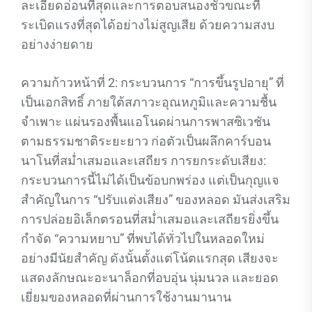
ละเอียดอ่อนที่สุดและการตอบสนองชั่วขณะที่
ระเบิดแรงที่สุดได้อย่างไม่สูญเสีย ด้วยความสงบ
อย่างง่ายดาย
ความก้าวหน้าที่ 2: กระบวนการ “การขึ้นรูปอายุ” ที่
เป็นเอกสิทธิ์ ภายใต้สภาวะอุณหภูมิและความชื้น
จำเพาะ แผ่นรองพื้นแอโนดผ่านการพาสซิเวชัน
ตามธรรมชาติระยะยาว ก่อตัวเป็นผลึกคาร์บอน
นาโนที่สม่ำเสมอและเสถียร การยกระดับเสียง:
กระบวนการนี้ไม่ได้เป็นข้อบกพร่อง แต่เป็นกุญแจ
สำคัญในการ “ปรับแต่งเสียง” ของหลอด มันส่งเสริม
การปล่อยอิเล็กตรอนที่สม่ำเสมอและเสถียรยิ่งขึ้น
กำจัด “ความหยาบ” ที่พบได้ทั่วไปในหลอดใหม่
อย่างมีนัยสำคัญ ดังนั้นตั้งแต่โน้ตแรกสุด เสียงจะ
แสดงลักษณะอะนาล็อกที่อบอุ่น นุ่มนวล และยอด
เยี่ยมของหลอดที่ผ่านการใช้งานมานาน