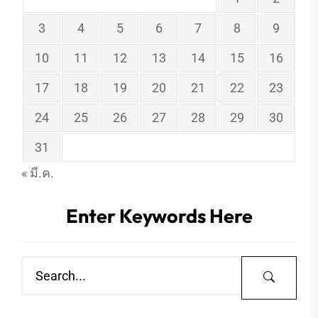
3
4
5
6
7
8
9
10
11
12
13
14
15
16
17
18
19
20
21
22
23
24
25
26
27
28
29
30
31
« มี.ค.
Enter Keywords Here