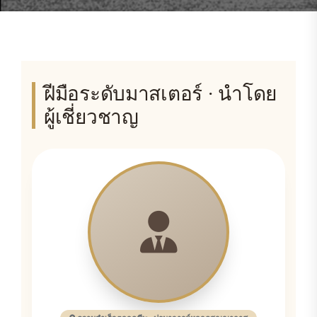
ฝีมือระดับมาสเตอร์ · นำโดย
ผู้เชี่ยวชาญ