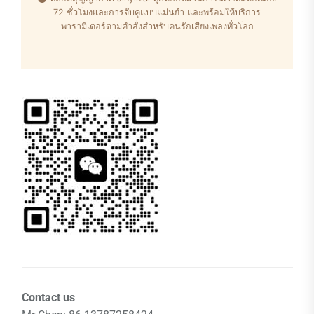
72 ชั่วโมงและการจับคู่แบบแม่นยำ และพร้อมให้บริการ
พารามิเตอร์ตามคำสั่งสำหรับคนรักเสียงเพลงทั่วโลก
Contact us