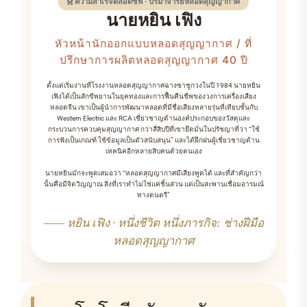
ความสำเร็จตลอดชีพ · ปรมาจารย์หลอดสุญญากาศ
นายหยิน เฟิง
หัวหน้านักออกแบบหลอดสุญญากาศ / ที่
ปรึกษาการผลิตหลอดสุญญากาศ 40 ปี
ตั้งแต่เริ่มงานที่โรงงานหลอดสุญญากาศฉางซาชูกวงในปี 1984 นายหยิน
เฟิงได้เป็นสักขีพยานในยุคทองและการฟื้นคืนชีพของวงการเครื่องเสียง
หลอดจีน เขาเป็นผู้นำการพัฒนาหลอดที่มีชื่อเสียงหลายรุ่นที่เทียบชั้นกับ
Western Electric และ RCA เชี่ยวชาญด้านองค์ประกอบของวัสดุและ
กระบวนการควบคุมสุญญากาศ กว่าสี่สิบปีที่เขายึดมั่นในปรัชญาที่ว่า “ใช้
การฟังเป็นเกณฑ์ ใช้ข้อมูลเป็นตัวสนับสนุน” และได้ฝึกฝนผู้เชี่ยวชาญด้าน
เทคนิคอีกหลายสิบคนด้วยตนเอง
นายหยินมักจะพูดเสมอว่า “หลอดสุญญากาศมีเสียงพูดได้ และที่สำคัญกว่า
นั้นคือมีจิตวิญญาณ สิ่งที่เราทำไม่ใช่แค่ชิ้นส่วน แต่เป็นสะพานเชื่อมอารมณ์
ทางดนตรี”
—— หยิน เฟิง · หนึ่งชีวิต หนึ่งภารกิจ: ช่างฝีมือ
หลอดสุญญากาศ