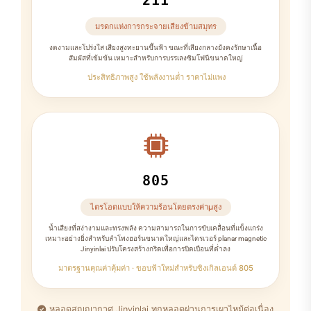
มรดกแห่งการกระจายเสียงข้ามสมุทร
งดงามและโปร่งใส เสียงสูงทะยานขึ้นฟ้า ขณะที่เสียงกลางยังคงรักษาเนื้อ
สัมผัสที่เข้มข้น เหมาะสำหรับการบรรเลงซิมโฟนีขนาดใหญ่
ประสิทธิภาพสูง ใช้พลังงานต่ำ ราคาไม่แพง
805
ไตรโอดแบบให้ความร้อนโดยตรงค่าμสูง
น้ำเสียงที่สง่างามและทรงพลัง ความสามารถในการขับเคลื่อนที่แข็งแกร่ง
เหมาะอย่างยิ่งสำหรับลำโพงฮอร์นขนาดใหญ่และไดรเวอร์ planar magnetic
Jinyinlai ปรับโครงสร้างกริดเพื่อการบิดเบือนที่ต่ำลง
มาตรฐานคุณค่าคุ้มค่า · ขอบฟ้าใหม่สำหรับซิงเกิลเอนด์ 805
หลอดสุญญากาศ Jinyinlai ทุกหลอดผ่านการเผาไหม้ต่อเนื่อง