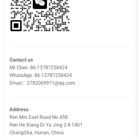
Contact us
Mr Chen: 86-13787258424
WhatsApp: 86-13787258424
Email：2782069971@qq.com
Address:
Ren Min East Road No.458
Ren He Xiang Di Ya Jing 2-4-1401
ChangSha, Hunan, China